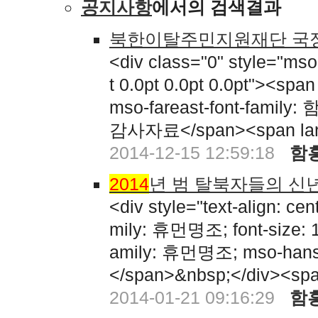
공지사항
에서의 검색결과
북한이탈주민지원재단 국정
<div class="0" style="mso
t 0.0pt 0.0pt 0.0pt"><span 
mso-fareast-font-f
감사자료</span><span lang=
2014-12-15 12:59:18
함
2014
년 범 탈북자들의 신
<div style="text-align: c
mily: 휴먼명조; font-size: 15p
amily: 휴먼명조; mso-hansi
</span>&nbsp;</div><spa
2014-01-21 09:16:29
함