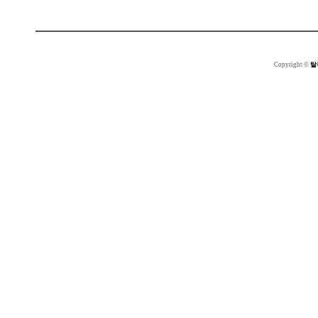
Copyright ©
탈