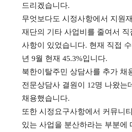
드리겠습니다
.
무엇보다도 시정사항에서 지원재
재단의 기타 사업비를 줄여서 직
사항이 있었습니다
.
현재 직접 
년
9
월 현재
45.3%
입니다
.
북한이탈주민 상담사를 추가 채
전문상담사 결원이
12
명 나왔는
채용했습니다
.
또한 시정요구사항에서 커뮤니티
있는 사업을 분산하라는 부분에 