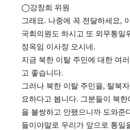
◯
강창희 위원
그래요
.
나중에 꼭 전달하세요
,
국회의원도 하시고 또 외무통일
정옥임 이사장 오시네
.
지금 북한 이탈 주민에 대한 여러
고 좋습니다
.
그러나 북한 이탈 주민을
,
탈북자
요하다고 봅니다
.
그분들이 북한에
을 불쌍하고 안됐으니까 도와준
들이야말로 우리가 앞으로 통일을