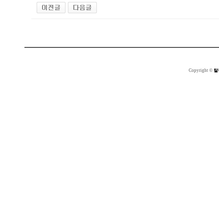
Copyright ©
탈