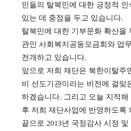
민들의 탈북민에 대한 긍정적 인
있는 데 중점을 두고 있습니다
.
탈북민에 대한 기부문화 확산을
관인 사회복지공동모금회와 업무
전개하고 있습니다
.
앞으로 저희 재단은 북한이탈주
비 선도기관이라는 비전에 걸맞은
하겠습니다
.
그리고 오늘 지적해
후 저희 재단사업에 반영하도록
끝으로
2013
년 국정감사 시정 