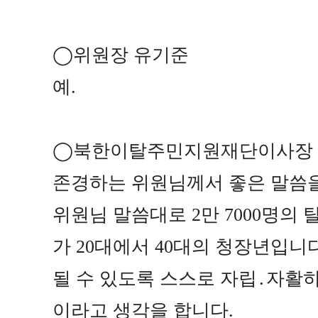
◯
위원장 유기준
예
.
◯
북한이탈주민지원재단이사장
존경하는 위원님께서 좋은 말씀을
위원님 말씀대로
2
만
7000
명의 
가
20
대에서
40
대의 청장년입니
될 수 있도록 스스로 자립
․
자활하
이라고 생각을 합니다
.