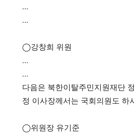
...
...
◯
강창희 위원
...
...
다음은 북한이탈주민지원재단 
정 이사장께서는 국회의원도 하
◯
위원장 유기준