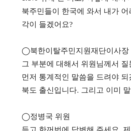
북주민들이 한국에 와서 내가 어
각이 들겠어요
?
◯
북한이탈주민지원재단이사장
그 부분에 대해서 위원님께서 
먼저 통계적인 말씀을 드려야 
북도 출신입니다
.
그리고 이미 
◯
정병국 위원
듣고 한꺼번에 답변해 주세요
.
제