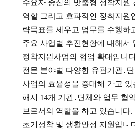
수요자 중심의 맞춤형 정착지원 
역할 그리고 효과적인 정착지원업
략목표를 세우고 업무를 수행하
주요 사업별 추진현황에 대해서
정착지원사업의 협업 확대입니
전문 분야별 다양한 유관기관
․
단
사업의 효율성을 증대해 가고 
해서
14
개 기관
․
단체와 업무 협
브로서의 역할을 하고 있습니다
.
초기정착 및 생활안정 지원입니