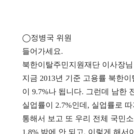
◯
정병국 위원
들어가세요
.
북한이탈주민지원재단 이사장님
지금
2013
년 기준 고용률 북한
이
9.7%
나 됩니다
.
그런데 남한 
실업률이
2.7%
인데
,
실업률로 
통해서 보고 또 우리 전체 국민
1.8%
밖에 안 되고
,
이렇게 해서