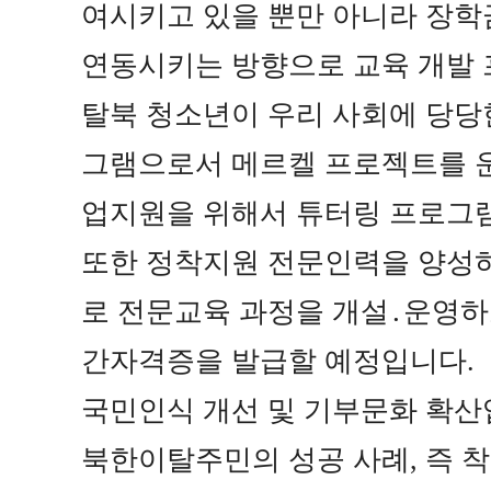
여시키고 있을 뿐만 아니라 장학
연동시키는 방향으로 교육 개발
탈북 청소년이 우리 사회에 당당
그램으로서 메르켈 프로젝트를 
업지원을 위해서 튜터링 프로그
또한 정착지원 전문인력을 양성하
로 전문교육 과정을 개설
․
운영하
간자격증을 발급할 예정입니다
.
국민인식 개선 및 기부문화 확
북한이탈주민의 성공 사례
,
즉 