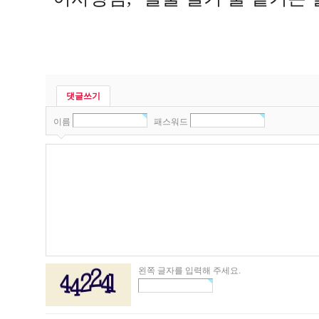
댓글쓰기
이름
패스워드
왼쪽 글자를 입력해 주세요.