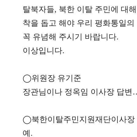
탈북자들
,
북한 이탈 주민에 대
착을 돕고 해야 우리 평화통일의 
꼭 유념해 주시기 바랍니다
.
이상입니다
.
◯
위원장 유기준
장관님이나 정옥임 이사장 답변
◯
북한이탈주민지원재단이사장
예
.