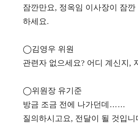
잠깐만요
,
정옥임 이사장이 잠깐
하세요
.
◯
김영우 위원
관련자 없으세요
?
어디 계신지
,
◯
위원장 유기준
방금 조금 전에 나가던데
……
질의하시고요
,
전달이 될 것입니