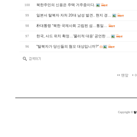
북한주민의 신용은 주택 거주증이다.
100
일본서 탈북자 자처 20대 남성 발견.. 현지 경…
99
朴대통령 “북한 국제사회 고립된 섬…통일…
98
한국, 사드 위치 확정…'물리적 대응' 공언한 …
97
"탈북자가 당신들의 혐오 대상입니까?"
96
(1)
‹‹
‹
맨앞
Copyright ©
탈