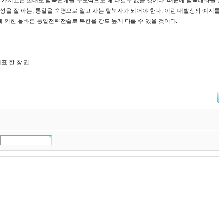
 가지고는 절대로 남북관계를 주도적으로 해 나갈수 없을 것이다. 때문에 남북대화를
성을 잘 아는, 통일을 숙명으로 알고 사는 탈북자가 되어야 한다. 이런 대발상의 예지
의한 올바른 통일전략전술로 북한을 강도 높게 다룰 수 있을 것이다.
대표 한 창 권
드