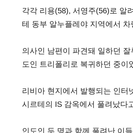
각각 리용(58), 서영주(56)로
테 동부 알누플레야 지역에서 차
의사인 남편이 파견돼 일하던 잘
도인 트리폴리로 복귀하던 중이었
리비아 현지에서 발행되는 인터넷 
시르테의 IS 감옥에서 풀려났다고 
인도인 두 명과 함께 풀려난 이들