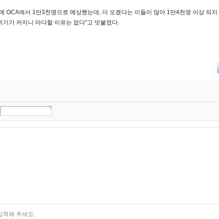
음에 OCA에서 1만3천명으로 예상했는데, 더 오겠다는 이들이 많아 1만4천명 이상 되지
위기가 커지니 마다할 이유는 없다"고 덧붙였다.
드
입력해 주세요.