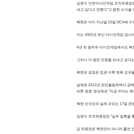
김영수 인천아시안게임 조직위원장은 
내고 싶다고 전했다"고 밝힌 소식을
북한은 이미 지난달 10일 OCA에 수영
이는 2002년 부산 아시안게임 당시의 
4년 전 광저우 아시안게임에서도 북한
그러나 더 많은 인원을 보내고 싶다는
북한은 김정은 집권 이후 체육 강국을
실제로 2012년 런던올림픽에서 금메
라톤 영웅' 정성옥은 "지금 우리는 
북한 선수단의 실제 규모는 17일 
김영수 조직위원장은 "실무 접촉을 통
김 위원장은 북한만이 아니라 출전 