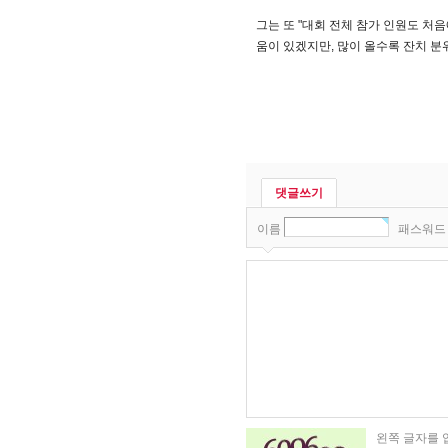
그는 또 "대회 전체 참가 인원도 처
움이 있겠지만, 많이 올수록 잔치 분
댓글쓰기
이름
패스워
왼쪽 글자를 