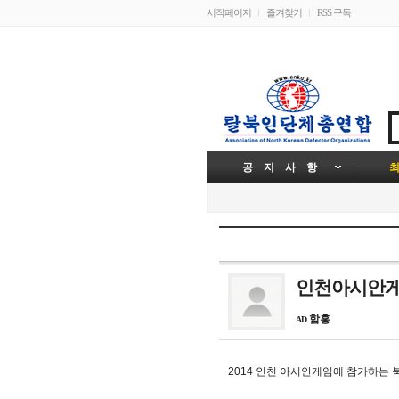
시작페이지
즐겨찾기
RSS 구독
공 지 사 항
최
인천아시안게임
함흥
AD
2014 인천 아시안게임에 참가하는 