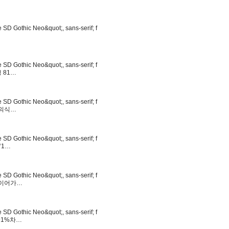
 SD Gothic Neo&quot;, sans-serif; f
 SD Gothic Neo&quot;, sans-serif; f
청 81…
 SD Gothic Neo&quot;, sans-serif; f
제 의식…
 SD Gothic Neo&quot;, sans-serif; f
 ‘1…
 SD Gothic Neo&quot;, sans-serif; f
기적 이어가…
 SD Gothic Neo&quot;, sans-serif; f
0.91%차…