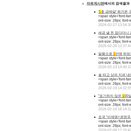
자유게시판
에서의 검색결과
'
1
호 금메달' 최가온, 
<span style='font-fa
ont-size: 28px; fo
2026-02-27 13:54:3
세금 낼 돈 없다더니
<span style='font-fa
ont-size: 28px; 
2026-02-26 13:37:4
알몸으로
1
만명 뒤엉
<span style='font-fa
ont-size: 28px; 
2026-02-23 14:40:3
金 따고 상의 지퍼 
<span style='font-fa
ont-size: 28px; 
2026-02-19 14:32:5
"포기하지 않은
1
00
<span style='font-fa
ont-size: 28px; f
2026-02-10 16:18:3
조국 “이재명+권영국
<span style='font-fa
ont-size: 28px; 
2026-02-08 17:20:4