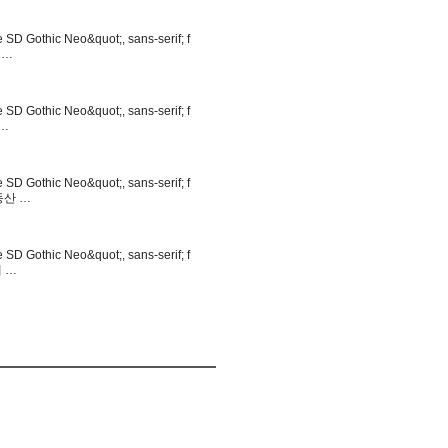
 SD Gothic Neo&quot;, sans-serif; f
, …
 SD Gothic Neo&quot;, sans-serif; f
“…
 SD Gothic Neo&quot;, sans-serif; f
부동산 …
 SD Gothic Neo&quot;, sans-serif; f
대 …