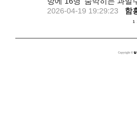
방에 16명' 숨막히는 과
2026-04-19 19:29:23
함
1
Copyright ©
탈