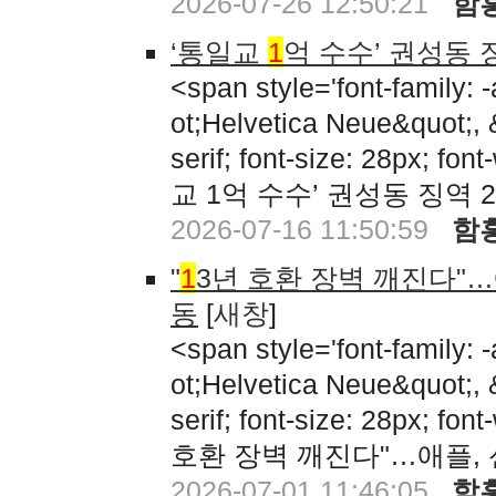
2026-07-26 12:50:21
함
‘통일교
1
억 수수’ 권성동
<span style='font-family:
ot;Helvetica Neue&quot;,
serif; font-size: 28px; fon
교 1억 수수’ 권성동 징역
2026-07-16 11:50:59
함
"
1
3년 호환 장벽 깨진다"…
동
[
새창
]
<span style='font-family:
ot;Helvetica Neue&quot;,
serif; font-size: 28px; fon
호환 장벽 깨진다"…애플, 
2026-07-01 11:46:05
함