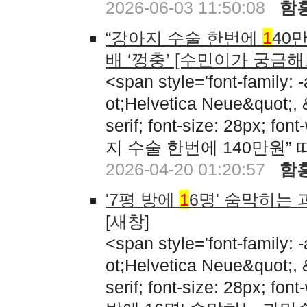
2026-06-03 11:50:08
함
“강아지 수술 한번에
1
40
배 ‘껑충’ [수민이가 궁금해
<span style='font-family:
ot;Helvetica Neue&quot;,
serif; font-size: 28px; fon
지 수술 한번에 140만원”
2026-04-20 01:20:57
함
'7평 방에
1
6명' 숨막히는
[
새창
]
<span style='font-family:
ot;Helvetica Neue&quot;,
serif; font-size: 28px; fon