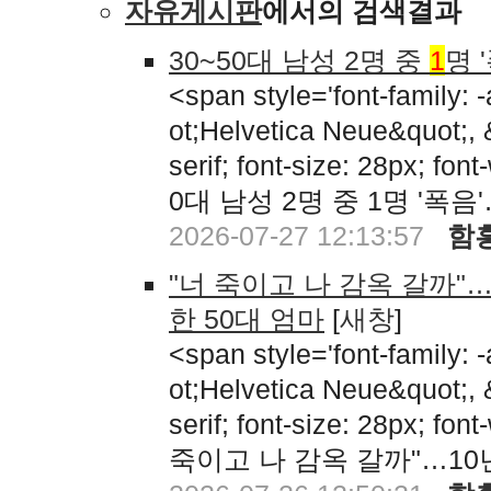
자유게시판
에서의 검색결과
30~50대 남성 2명 중
1
명 
<span style='font-family:
ot;Helvetica Neue&quot;,
serif; font-size: 28px; fon
0대 남성 2명 중 1명 '폭
2026-07-27 12:13:57
함
"너 죽이고 나 감옥 갈까"
한 50대 엄마
[
새창
]
<span style='font-family:
ot;Helvetica Neue&quot;,
serif; font-size: 28px; fon
죽이고 나 감옥 갈까"…1